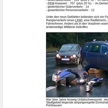
-
PKW
-Insassen : 707 (plus 20 %) - im Gemei
- gewerblicher Güterverkehr : 14
- gewerblicher Personenverkehr : 12
Unter den neun Getöteten befanden sich ein F
Rangierverkehr eines
LKW
), eine Radfahrerin,
Fahrer/innen. Anders als in den Vorjahren waren
anderweitige Mitfahrer betroffen.
War über Jahre hinweg Unfallschwerpunkt : di
Stadtgebiet liegende ampelgeregelte Einmünd
Pohlhausen