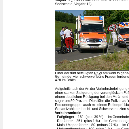
Seelscheid, Vorjahr 12).
Einer der fünf beteiligten
PKW
am wohl folgensc
Gemeinde, vier schwerverletzte Frauen forderte
478 im Bröltal
Aufgeteilt nach der Art der Verkehrsbeteiligung e
einer starken Steigerung der verunglückten F
einem deutlichen Rückgang bei den Mofa- und
sogar um 50 Prozent. Dies führt die Polizei auf 
Personengruppe, auch mit einem Rollenprüfsta
Gesamtzahl der Leicht- und Schwerverletzten 
Verkehrsmitteln
:
- Fußgänger : 161 (plus 39 %) - im Gemeindeg
- Radfahrer : 251 (plus 1 %) - im Gemeindegeb
- Mofa-/ Mopedfahrer : 80 (minus 27 %) - im 
- Motorradbenutzer : 109 (plus 1 %) - im Geme