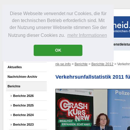
Diese Webseite verwendet nur Cookies, die für
den technischen Betrieb erforderlich sind. Mit
der Nutzung unserer Webseite stimmen Sie der
Nutzung dieser Cookies zu.
mehr Informationen
Aktuelles
Portrait
Freizeit
Gastronomie
Handel
Dienstleist
OK
nk-se.info
>
Berichte
>
Berichte 2012
> Verkehrs
Aktuelles
Verkehrsunfallstatistik 2011 
Nachrichten-Archiv
Berichte
Berichte 2026
Berichte 2025
Berichte 2024
Berichte 2023