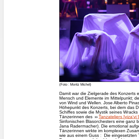
(Foto : Moritz Michel)
Damit war die Zielgerade des Konzerts e
Mensch und Elemente im Mittelpunkt; d
von Wind und Wellen. Jose Alberto Pina
Höhepunkt des Konzerts, bei dem das D
Schiffes sowie die Mystik seines Wrack
Tänzerinnen des
Tanzateliers [viza’vi:]
Sinfonischen Blasorchesters eine ganz 
Jana Radermacher). Die emotional aufg
Tänzerinnen wirkte im komplexen Zusa
wie aus einem Guss : Die eingesetzten 