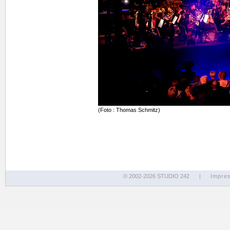
(Foto : Thomas Schmitz)
© 2002-2026 STUDIO 242
|
Impre