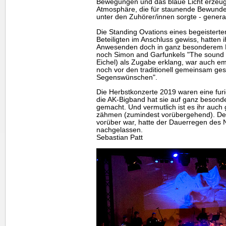
Bewegungen und das blaue Licht erzeug
Atmosphäre, die für staunende Bewun
unter den Zuhörer/innen sorgte - genera
Die Standing Ovations eines begeisterte
Beteiligten im Anschluss gewiss, hatten 
Anwesenden doch in ganz besonderem M
noch Simon and Garfunkels "The sound o
Eichel) als Zugabe erklang, war auch em
noch vor den traditionell gemeinsam ge
Segenswünschen".
Die Herbstkonzerte 2019 waren eine fur
die AK-Bigband hat sie auf ganz besond
gemacht. Und vermutlich ist es ihr auch 
zähmen (zumindest vorübergehend). De
vorüber war, hatte der Dauerregen des 
nachgelassen.
Sebastian Patt