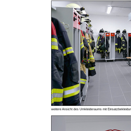
weitere Ansicht des Umkleideraums mit Einsatzbekleidu