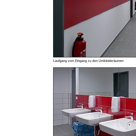
Laufgang vom Eingang zu den Umkleideräumen