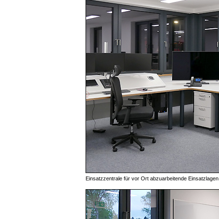
Einsatzzentrale für vor Ort abzuarbeitende Einsatzlagen