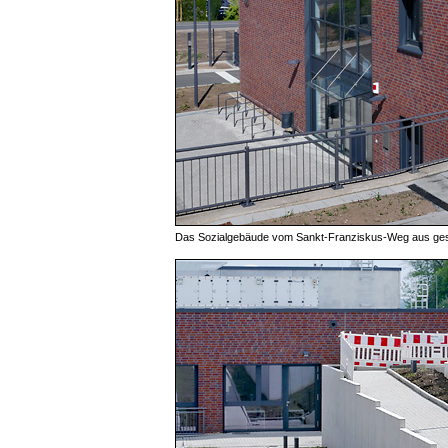
Das Sozialgebäude vom Sankt-Franziskus-Weg aus ge