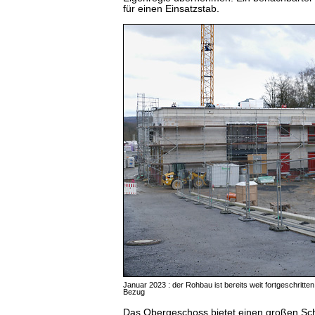
für einen Einsatzstab.
Januar 2023 : der Rohbau ist bereits weit fortgeschritte
Bezug
Das Obergeschoss bietet einen großen S