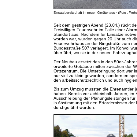
Einsatzbereitschaft im neuen Gerätehaus - (Foto : Frei
Seit dem gestrigen Abend (23.04.) rückt d
Freiwilligen Feuerwehr im Falle einer Ala
Standort aus. Nachdem für Einsätze notwen
worden war, wurden gegen 20 Uhr auch di
Feuerwehrhaus an der Ringstraße zum ne
Bundesstraße 507 verlagert. Im Konvoi wu
überführt, wo sie in der neuen Fahrzeugha
Der Neubau ersetzt das in den 50er-Jahren
erweiterte Gebäude mitten zwischen der
Ortszentrum. Die Unterbringung dort war i
nur viel zu klein geworden, sondern entspr
den arbeitsschutzrechtlich und auch hygie
Bis zum Umzug mussten die Ehrenamtler j
haben. Bereits vor achteinhalb Jahren, im 
Ausschreibung der Planungsleistungen für
in Abstimmung mit den Erfordernissen der
durchgeführt wurden.