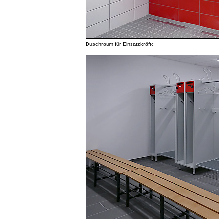
Duschraum für Einsatzkräfte