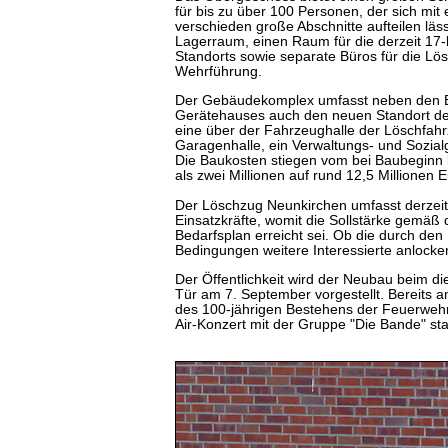
für bis zu über 100 Personen, der sich mit 
verschieden große Abschnitte aufteilen läs
Lagerraum, einen Raum für die derzeit 17
Standorts sowie separate Büros für die Lö
Wehrführung.
Der Gebäudekomplex umfasst neben den 
Gerätehauses auch den neuen Standort de
eine über der Fahrzeughalle der Löschfah
Garagenhalle, ein Verwaltungs- und Sozi
Die Baukosten stiegen vom bei Baubeginn 
als zwei Millionen auf rund 12,5 Millionen E
Der Löschzug Neunkirchen umfasst derzeit
Einsatzkräfte, womit die Sollstärke gemäß
Bedarfsplan erreicht sei. Ob die durch den
Bedingungen weitere Interessierte anlocken
Der Öffentlichkeit wird der Neubau beim di
Tür am 7. September vorgestellt. Bereits a
des 100-jährigen Bestehens der Feuerweh
Air-Konzert mit der Gruppe "Die Bande" stat