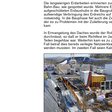
Die langwierigen Erdarbeiten erinnerten z
Bahn-Bau, wie gespottet wurde. Mehrere E
aufgeschütteten Erdaushubs in die Baugr
aufwendige Verbringung des Erdreichs auf
notwendig. In die Bauphase fiel auch die Z
der es zu Problemen mit der Zulieferung 
kam.
In Ermangelung des Daches wurde der Rohb
durchnässt, so daß er beim Richtfest im Ja
Teilen begehbar war. Weiterhin kam es zu 
Fall betraf dies bereits verlegte Netzwerkk
werden mussten. Im zweiten Fall seien Kab