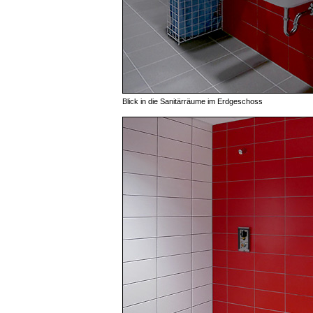
Blick in die Sanitärräume im Erdgeschoss