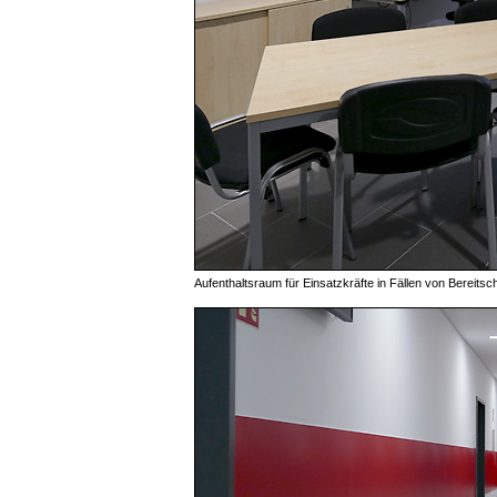
Aufenthaltsraum für Einsatzkräfte in Fällen von Bereitsc