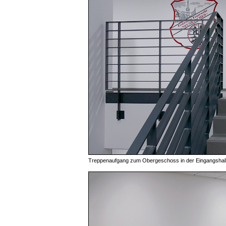
Treppenaufgang zum Obergeschoss in der Eingangshal