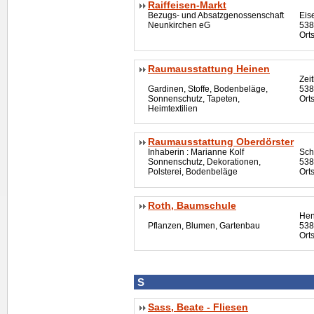
Raiffeisen-Markt
Bezugs- und Absatzgenossenschaft
Eis
Neunkirchen eG
538
Ort
Raumausstattung Heinen
Zei
Gardinen, Stoffe, Bodenbeläge,
538
Sonnenschutz, Tapeten,
Ort
Heimtextilien
Raumausstattung Oberdörster
Inhaberin : Marianne Kolf
Sch
Sonnenschutz, Dekorationen,
538
Polsterei, Bodenbeläge
Ort
Roth, Baumschule
Hen
Pflanzen, Blumen, Gartenbau
538
Ort
S
Sass, Beate - Fliesen