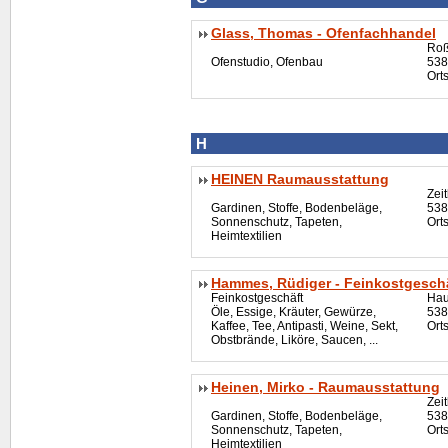
Glass, Thomas - Ofenfachhandel
Roß
Ofenstudio, Ofenbau
538
Ort
H
HEINEN Raumausstattung
Zei
Gardinen, Stoffe, Bodenbeläge,
538
Sonnenschutz, Tapeten,
Ort
Heimtextilien
Hammes, Rüdiger - Feinkostgesch
Feinkostgeschäft
Hau
Öle, Essige, Kräuter, Gewürze,
538
Kaffee, Tee, Antipasti, Weine, Sekt,
Ort
Obstbrände, Liköre, Saucen, ...
Heinen, Mirko - Raumausstattung
Zei
Gardinen, Stoffe, Bodenbeläge,
538
Sonnenschutz, Tapeten,
Ort
Heimtextilien