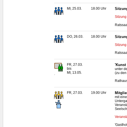
MI, 25.03.
18.00 Uhr
Sitzun
Sitzung
Ratssaa
DO, 26.03.
18.00 Uhr
Sitzun
Sitzung
Ratssaa
FR, 27.03.
'Kunst
bis
unter d
MI, 13.05.
(zu den
.
Rathaus
FR, 27.03.
19.00 Uhr
Mitgli
mit ein
Unterga
Veranst
Seelsc
Veranst
'Gastho