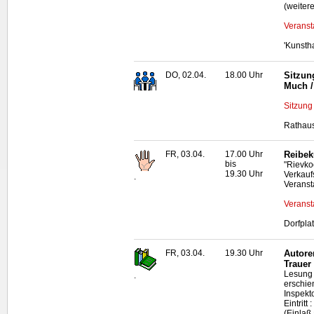
(weiter
Veranst
'Kunsth
DO, 02.04.
18.00 Uhr
Sitzun
Much /
Sitzung
Rathaus
FR, 03.04.
17.00 Uhr
Reibek
bis
"Rievko
19.30 Uhr
Verkauf
.
Veranst
Veranst
Dorfpla
FR, 03.04.
19.30 Uhr
Autore
Trauer
Lesung 
.
erschie
Inspekt
Eintrit
(Einlaß