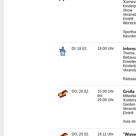
'Karnev
.
Kinderp
Show
Veranst
Eintritt
Würstch
Sportha
Neunki
DI, 18.02.
18.00 Uhr
Inform
Thema :
Bebauun
.
Erweite
Kindert
Veranst
Ratssaa
DO, 20.02.
15.00 Uhr
Große 
bis
Mitwirk
20.00 Uhr
'Kolibri
.
Garden 
Veranst
Eintritt
Aula de
DO, 20.02.
16.11 Uhr
"Wieve