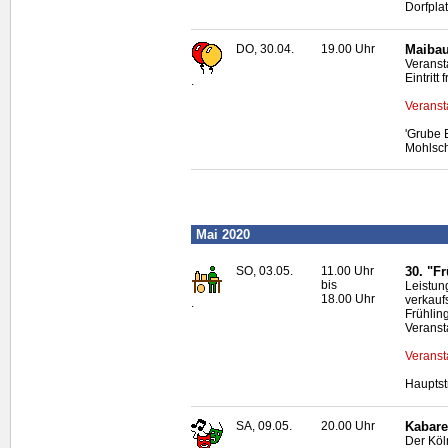
Dorfpla
DO, 30.04.
19.00 Uhr
Maibau
Veranst
Eintritt f
.
Veranst
'Grube 
Mohlsc
Mai 2020
SO, 03.05.
11.00 Uhr
30. "F
bis
Leistun
18.00 Uhr
verkauf
.
Frühlin
Veranst
Veranst
Hauptst
SA, 09.05.
20.00 Uhr
Kabaret
Der Köl