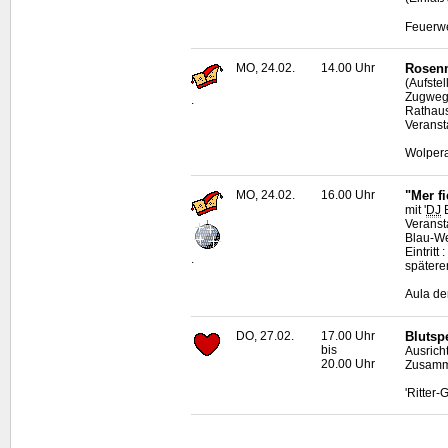
Feuerwe
MO, 24.02.
14.00 Uhr
Rosenm
(Aufste
Zugweg 
.
Rathau
Veranst
Wolpera
MO, 24.02.
16.00 Uhr
"Mer f
mit '
DJ
B
Veranst
Blau-W
Eintritt
.
späterem
Aula de
DO, 27.02.
17.00 Uhr
Blutsp
bis
Ausrich
20.00 Uhr
Zusamme
'Ritter