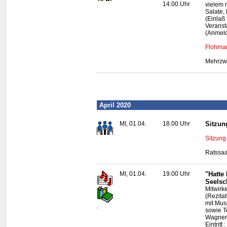
14.00 Uhr
vielem 
Salate, 
(Einlaß
Veranst
(Anmeld
Flohmar
Mehrzwe
April 2020
MI, 01.04.
18.00 Uhr
Sitzun
Sitzung
Ratssaa
MI, 01.04.
19.00 Uhr
"Hatte
Seelsc
Mitwirk
(Rezitat
mit Mus
.
sowie T
Wagner
Eintritt