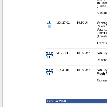
.
Tagesk
(Einlaß
Aula de
MO, 27.01.
19.30 Uhr
Vortra
Referen
Veransta
.
Eintritt f
(Anmeld
'Franzi
MI, 29.01.
18.00 Uhr
Sitzun
Ratssaa
DO, 30.01.
18.00 Uhr
Sitzun
Much /
Ratssaa
Februar 2020