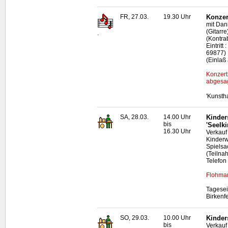
FR, 27.03.
19.30 Uhr
Konzer
mit Dan
(Gitarr
.
(Kontra
Eintritt
69877)
(Einlaß
Konzert
abgesag
'Kunsth
SA, 28.03.
14.00 Uhr
Kinder
bis
'Seelki
16.30 Uhr
Verkauf
Kinderw
Spielsa
(Teilna
Telefon
Flohmar
Tagesei
Birkenf
SO, 29.03.
10.00 Uhr
Kinder
bis
Verkauf