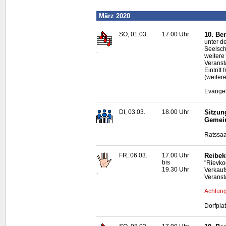
März 2020
SO, 01.03.
17.00 Uhr
10. Be
unter d
Seelsch
.
weitere
Veranst
Eintritt
(weiter
Evangel
DI, 03.03.
18.00 Uhr
Sitzun
Gemei
Ratssaa
FR, 06.03.
17.00 Uhr
Reibek
bis
"Rievko
19.30 Uhr
Verkauf
.
Veranst
Achtung
Dorfpla