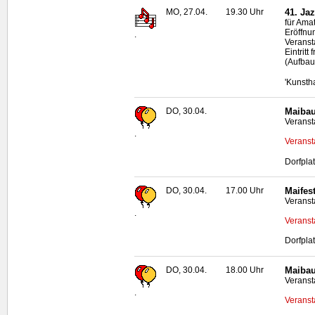
MO, 27.04.
19.30 Uhr
41. Ja
für Ama
Eröffnun
.
Veransta
Eintrit
(Aufbau
'Kunsth
DO, 30.04.
Maibau
Veranst
.
Veranst
Dorfpla
DO, 30.04.
17.00 Uhr
Maifes
Veranst
.
Veranst
Dorfpla
DO, 30.04.
18.00 Uhr
Maibau
Veranst
.
Veranst