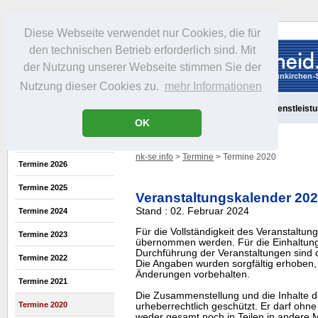
Diese Webseite verwendet nur Cookies, die für
den technischen Betrieb erforderlich sind. Mit
der Nutzung unserer Webseite stimmen Sie der
Nutzung dieser Cookies zu.
mehr Informationen
Aktuelles
Portrait
Freizeit
Gastronomie
Handel
Dienstleist
OK
nk-se.info
>
Termine
> Termine 2020
Termine 2026
Termine 2025
Veranstaltungskalender 20
Stand : 02. Februar 2024
Termine 2024
Für die Vollständigkeit des Veranstaltu
Termine 2023
übernommen werden. Für die Einhaltung
Durchführung der Veranstaltungen sind di
Termine 2022
Die Angaben wurden sorgfältig erhoben, 
Änderungen vorbehalten.
Termine 2021
Die Zusammenstellung und die Inhalte d
Termine 2020
urheberrechtlich geschützt. Er darf oh
weder gesamt noch in Teilen in ander