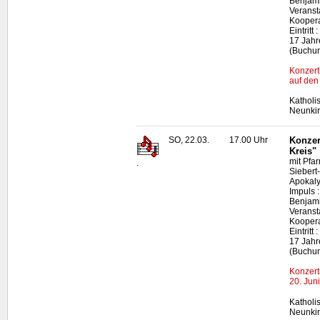
Benjami
Veranst
Koopera
Eintrit
17 Jahre
(Buchun
Konzert
auf den
Katholi
Neunki
SO, 22.03.
17.00 Uhr
Konzer
Kreis"
mit Pfar
.
Siebert
Apokaly
Impuls 
Benjami
Veranst
Koopera
Eintrit
17 Jahre
(Buchun
Konzert
20. Jun
Katholi
Neunki