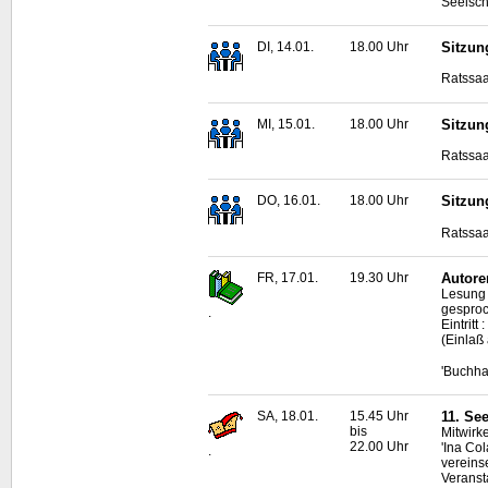
Seelsch
DI, 14.01.
18.00 Uhr
Sitzun
Ratssaa
MI, 15.01.
18.00 Uhr
Sitzun
Ratssaa
DO, 16.01.
18.00 Uhr
Sitzun
Ratssaa
FR, 17.01.
19.30 Uhr
Autore
Lesung 
gesproc
.
Eintrit
(Einlaß
'Buchha
SA, 18.01.
15.45 Uhr
11. Se
bis
Mitwirke
22.00 Uhr
'Ina Co
.
vereins
Veranst