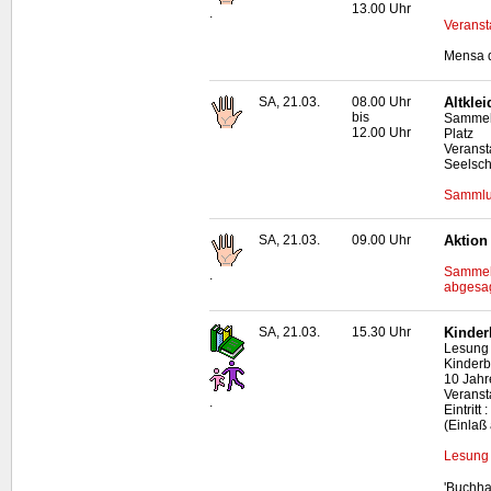
13.00 Uhr
.
Veranst
Mensa d
SA, 21.03.
08.00 Uhr
Altkle
bis
Sammels
12.00 Uhr
Platz
Veranst
Seelsch
Sammlun
SA, 21.03.
09.00 Uhr
Aktion
Sammela
.
abgesag
SA, 21.03.
15.30 Uhr
Kinder
Lesung 
Kinderb
10 Jahr
Veranst
.
Eintrit
(Einlaß
Lesung 
'Buchha