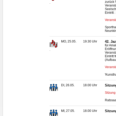
zurück 
.
Veranst
Seelsc
Eintritt
Veranst
Sportha
Neunki
MO, 25.05.
19.30 Uhr
42. Ja
für Ama
Eröffnun
.
Veransta
Eintrit
(Aufbau
Veranst
'Kunsth
DI, 26.05.
18.00 Uhr
Sitzun
Sitzung
Ratssaa
MI, 27.05.
18.00 Uhr
Sitzun