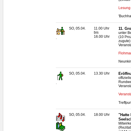
Lesung 
'Buchha
SO, 05.04.
11.00 Uhr
11. Gr
bis
unter B
16.00 Uhr
(10 Pro
.
zugute)
Veranst
Flohmar
Neunkir
SO, 05.04.
13.30 Uhr
Eröffn
offizie
Rundwe
.
Veranst
Veranst
Treffpu
SO, 05.04.
18.00 Uhr
"Hatte
Seelsc
Mitwirk
(Rezitat