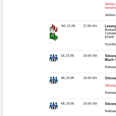
Termin 
verscho
'delika
SO, 21.06.
17.00 Uhr
Lesung
Burkard
Cellisti
Eintritt
.
'Kunsth
DI, 23.06.
18.00 Uhr
Sitzun
Much /
Ratssaa
MI, 24.06.
18.00 Uhr
Sitzun
Sitzung
Ratssaa
MI, 24.06.
18.00 Uhr
Sitzun
Ratssaa