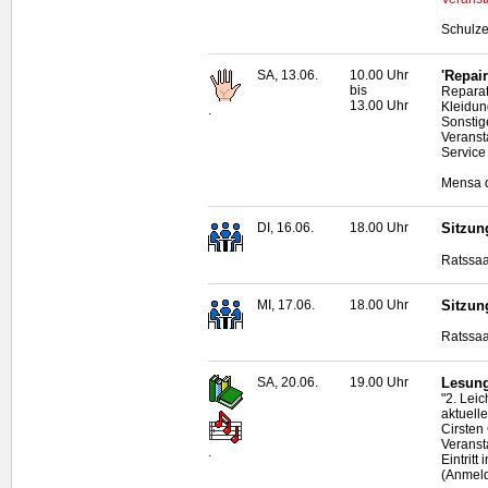
Schulze
SA, 13.06.
10.00 Uhr
'Repai
bis
Reparat
13.00 Uhr
Kleidun
.
Sonstig
Veransta
Service
Mensa d
DI, 16.06.
18.00 Uhr
Sitzun
Ratssaa
MI, 17.06.
18.00 Uhr
Sitzun
Ratssaa
SA, 20.06.
19.00 Uhr
Lesung
"2. Lei
aktuell
Cirsten
Veransta
.
Eintritt
(Anmeld