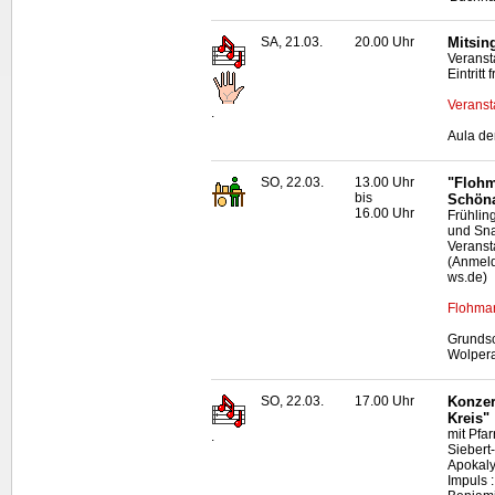
SA, 21.03.
20.00 Uhr
Mitsin
Veranst
Eintritt
Veranst
.
Aula de
SO, 22.03.
13.00 Uhr
"Flohm
bis
Schön
16.00 Uhr
Frühlin
und Sna
Veranst
(Anmeld
ws.de)
Flohmar
Grundsc
Wolper
SO, 22.03.
17.00 Uhr
Konzer
Kreis"
mit Pfar
.
Siebert
Apokaly
Impuls 